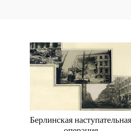
Берлинская наступательна
операция