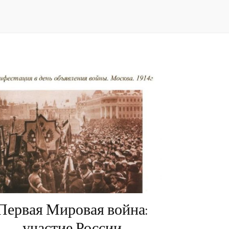
Первая Мировая война:
участие России