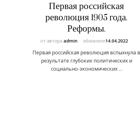
Первая российская
революция 1905 года.
Реформы.
от автора
admin
обновлено
14.04.2022
Первая российская революция вспыхнула 
результате глубоких политических и
социально-экономических …