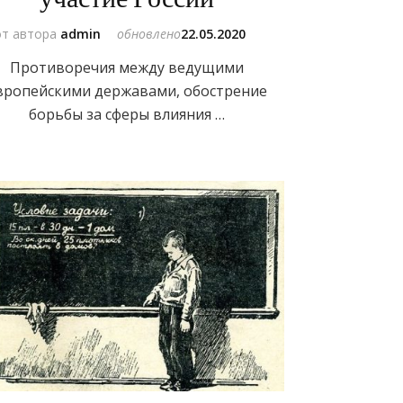
от автора
admin
обновлено
22.05.2020
Противоречия между ведущими
вропейскими державами, обострение
борьбы за сферы влияния …