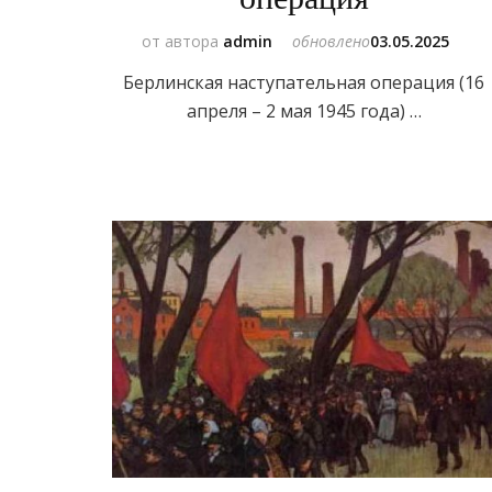
от автора
admin
обновлено
03.05.2025
Берлинская наступательная операция (16
апреля – 2 мая 1945 года) …