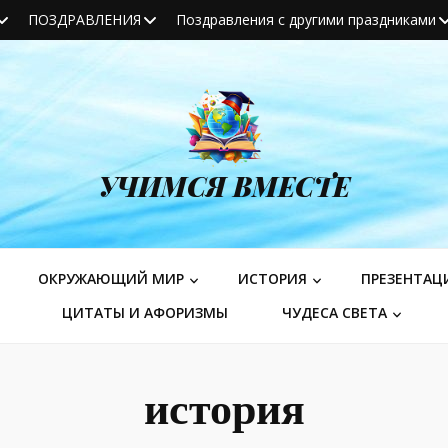
ПОЗДРАВЛЕНИЯ
Поздравления с другими праздниками
УЧИМСЯ ВМЕСТЕ
ОКРУЖАЮЩИЙ МИР
ИСТОРИЯ
ПРЕЗЕНТАЦ
ЦИТАТЫ И АФОРИЗМЫ
ЧУДЕСА СВЕТА
история