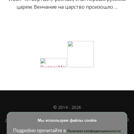
царем. Венчание на царство произошло …
© 2014 - 2026
Полное или частичное использование материала
допускается только при наличии активной и индексируемой
Мы используем файлы cookie
ссылки на
УЧИМСЯ ВМЕСТЕ
Подробно прочитайте в
Политике конфиденциальности