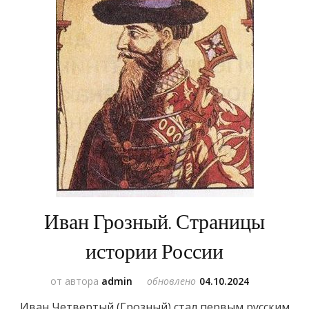
Иван Грозный. Страницы
истории России
от автора
admin
обновлено
04.10.2024
Иван Четвертый (Грозный) стал первым русским