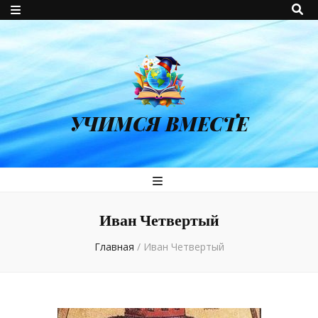
УЧИМСЯ ВМЕСТЕ
Иван Четвертый
Главная
/
Иван Четвертый