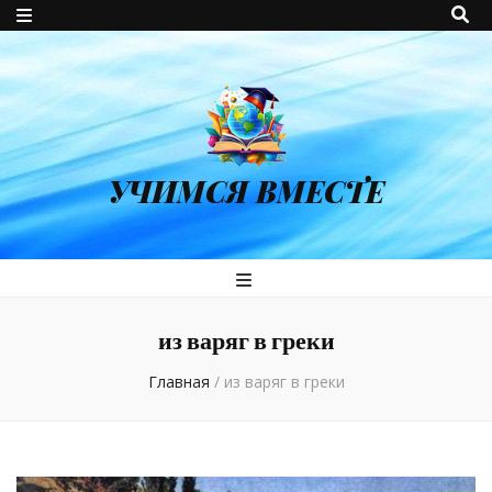
УЧИМСЯ ВМЕСТЕ
из варяг в греки
Главная
/
из варяг в греки