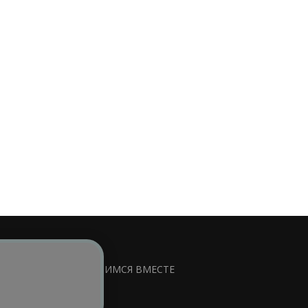
сируемой ссылки на
УЧИМСЯ ВМЕСТЕ
ss
.