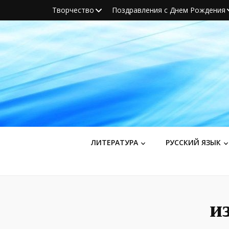
Творчество
Поздравления с Днем Рождения
ЛИТЕРАТУРА
РУССКИЙ ЯЗЫК
и