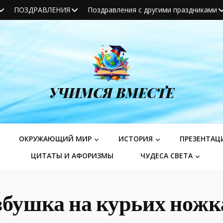
ПОЗДРАВЛЕНИЯ
Поздравления с другими праздниками
УЧИМСЯ ВМЕСТЕ
ОКРУЖАЮЩИЙ МИР
ИСТОРИЯ
ПРЕЗЕНТАЦ
ЦИТАТЫ И АФОРИЗМЫ
ЧУДЕСА СВЕТА
збушка на курьих ножк