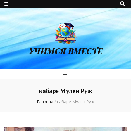
УЧИМСЯ ВМЕСТЕ
кабаре Мулен Руж
Главная
/
кабаре Мулен Руж