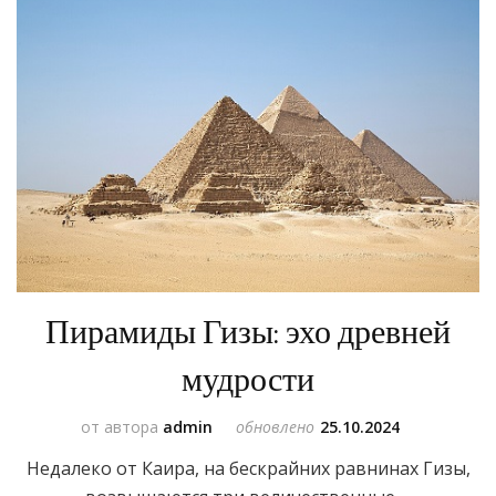
Пирамиды Гизы: эхо древней
мудрости
от автора
admin
обновлено
25.10.2024
Недалеко от Каира, на бескрайних равнинах Гизы,