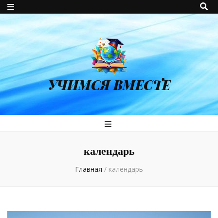
УЧИМСЯ ВМЕСТЕ
календарь
Главная
/
календарь