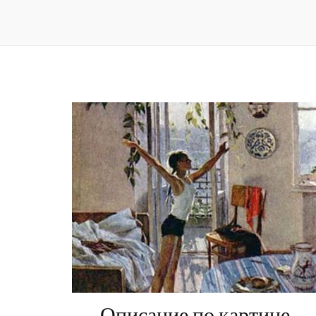
Описание по картине