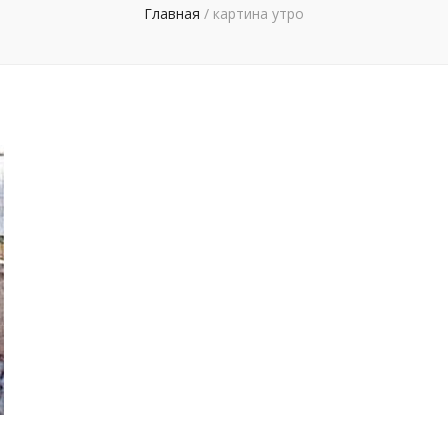
Главная
/
картина утро