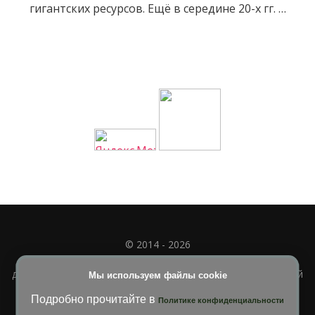
гигантских ресурсов. Ещё в середине 20-х гг. …
© 2014 - 2026
Полное или частичное использование материала
допускается только при наличии активной и индексируемой
Мы используем файлы cookie
ссылки на
УЧИМСЯ ВМЕСТЕ
Подробно прочитайте в
Политике конфиденциальности