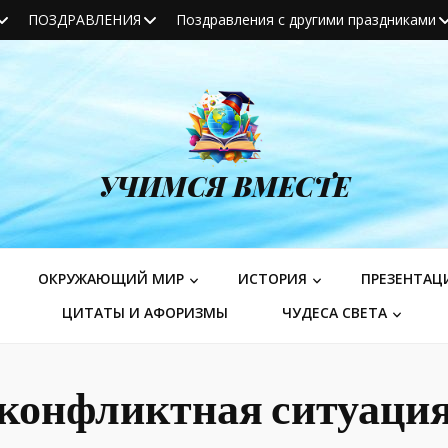
ПОЗДРАВЛЕНИЯ
Поздравления с другими праздниками
УЧИМСЯ ВМЕСТЕ
ОКРУЖАЮЩИЙ МИР
ИСТОРИЯ
ПРЕЗЕНТАЦ
ЦИТАТЫ И АФОРИЗМЫ
ЧУДЕСА СВЕТА
конфликтная ситуаци