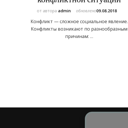
от автора
admin
обновлено
09.08.2018
Конфликт — сложное социальное явление.
Конфликты возникают по разнообразным
причинам: …