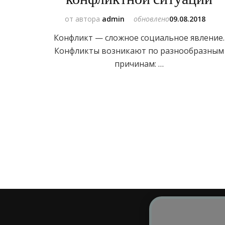
от автора
admin
обновлено
09.08.2018
Конфликт — сложное социальное явление.
Конфликты возникают по разнообразным
причинам: …