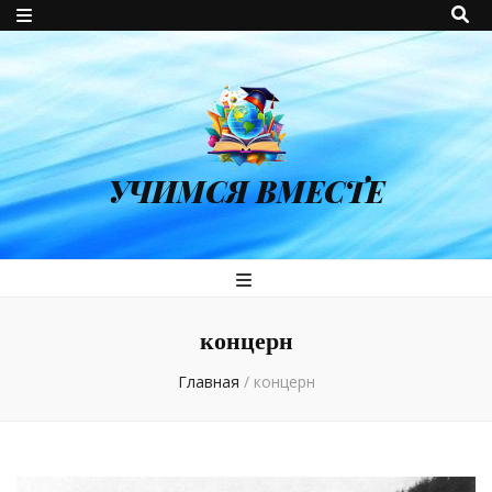
УЧИМСЯ ВМЕСТЕ
концерн
Главная
/
концерн