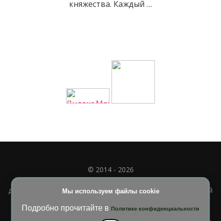
княжества. Каждый …
© 2014 - 2026
Полное или частичное использование материала
допускается только при наличии активной и индексируемой
Мы используем файлы cookie
ссылки на
УЧИМСЯ ВМЕСТЕ
Подробно прочитайте в
Политике конфиденциальности