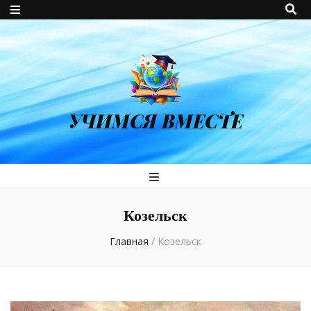
УЧИМСЯ ВМЕСТЕ
Козельск
Главная
/
Козельск