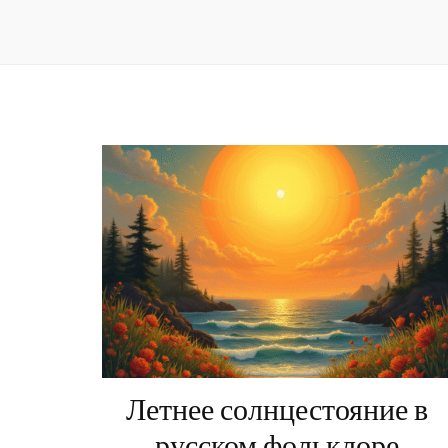
Летнее солнцестояние в
русском фольклоре