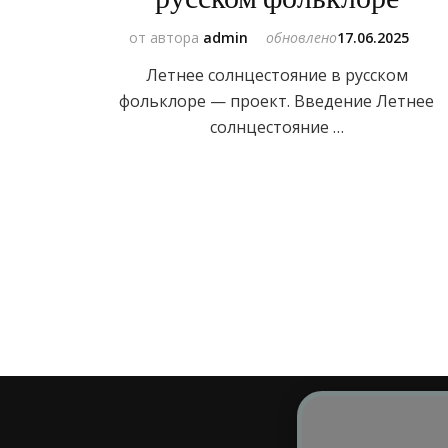
от автора
admin
обновлено
17.06.2025
Летнее солнцестояние в русском
фольклоре — проект. Введение Летнее
солнцестояние …