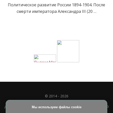
Политическое развитие России 1894-1904. После
смерти императора Александра III (20 …
© 2014 - 2026
Полное или частичное использование материала
допускается только при наличии активной и индексируемой
Мы используем файлы cookie
ссылки на
УЧИМСЯ ВМЕСТЕ