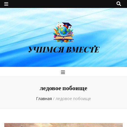
УЧИМСЯ ВМЕСТЕ
ледовое побоище
Главная
/
ледовое побоище