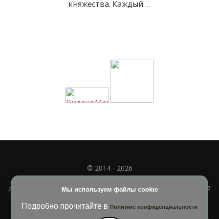
княжества. Каждый …
© 2014 - 2026
Полное или частичное использование материала
допускается только при наличии активной и индексируемой
Мы используем файлы cookie
ссылки на
УЧИМСЯ ВМЕСТЕ
Подробно прочитайте в
Политике конфиденциальности