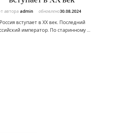
от автора
admin
обновлено
30.08.2024
Россия вступает в XX век. Последний
ссийский император. По старинному …