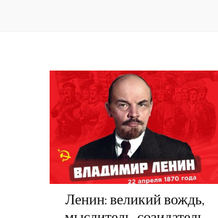
Ленин: великий вождь,
мыслитель, созидатель