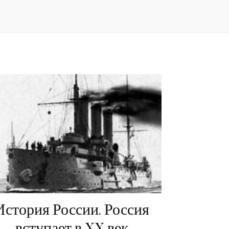
История России. Россия
вступает в XX век