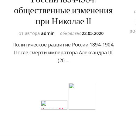
общественные изменения
при Николае II
ро
от автора
admin
обновлено
22.05.2020
Политическое развитие России 1894-1904.
После смерти императора Александра III
(20 …