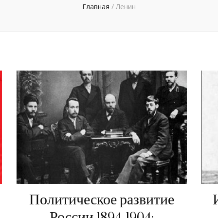
Главная
/
Ленин
Политическое развитие
России 1894-1904: