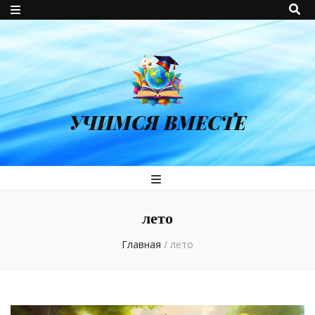
УЧИМСЯ ВМЕСТЕ
лето
Главная
/
лето