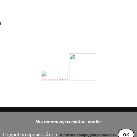
и
…
Мы используем файлы cookie
© 2014 - 2026
е материала допускается только при наличии активной и индек
OK
Подробно прочитайте в
Политике конфиденциальности