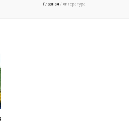
Главная
/
литература.
з