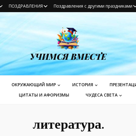
ПОЗДРАВЛЕНИЯ
Поздравления с другими праздниками
УЧИМСЯ ВМЕСТЕ
ОКРУЖАЮЩИЙ МИР
ИСТОРИЯ
ПРЕЗЕНТАЦ
ЦИТАТЫ И АФОРИЗМЫ
ЧУДЕСА СВЕТА
литература.