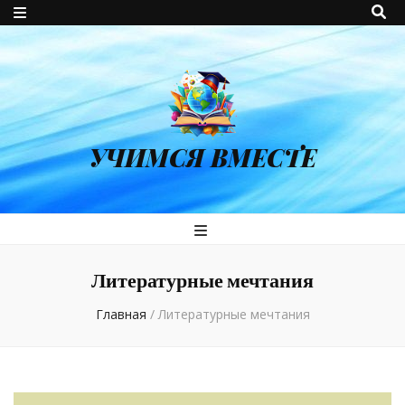
УЧИМСЯ ВМЕСТЕ
Литературные мечтания
Главная
/
Литературные мечтания