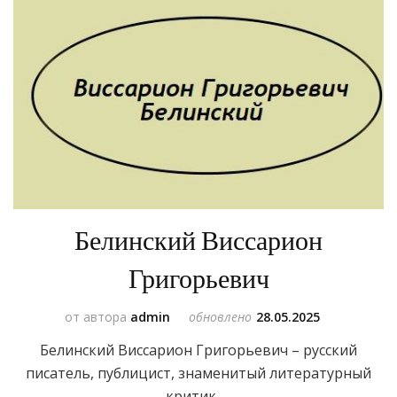
Белинский Виссарион
Григорьевич
от автора
admin
обновлено
28.05.2025
Белинский Виссарион Григорьевич – русский
писатель, публицист, знаменитый литературный
критик. …