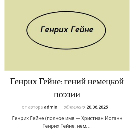
Генрих Гейне: гений немецкой
поэзии
от автора
admin
обновлено
20.06.2025
Генрих Гейне (полное имя — Христиан Иоганн
Генрих Гейне, нем. …