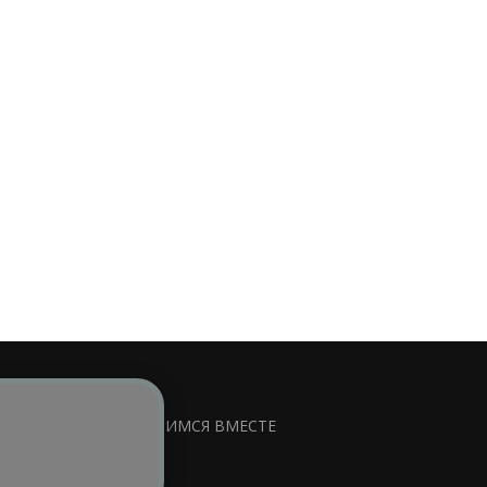
сируемой ссылки на
УЧИМСЯ ВМЕСТЕ
ss
.