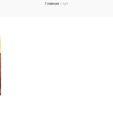
Главная
/
луч