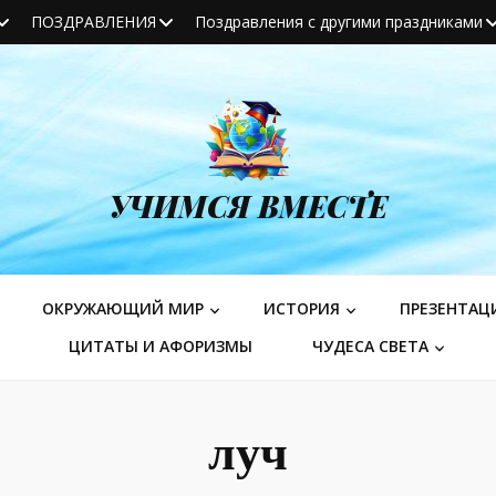
ПОЗДРАВЛЕНИЯ
Поздравления с другими праздниками
УЧИМСЯ ВМЕСТЕ
ОКРУЖАЮЩИЙ МИР
ИСТОРИЯ
ПРЕЗЕНТАЦ
ЦИТАТЫ И АФОРИЗМЫ
ЧУДЕСА СВЕТА
луч