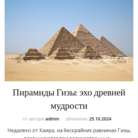
Пирамиды Гизы: эхо древней
мудрости
от автора
admin
обновлено
25.10.2024
Недалеко от Каира, на бескрайних равнинах Гизы,