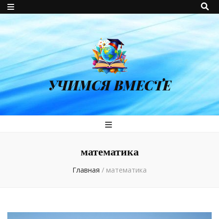
УЧИМСЯ ВМЕСТЕ
математика
Главная
/
математика