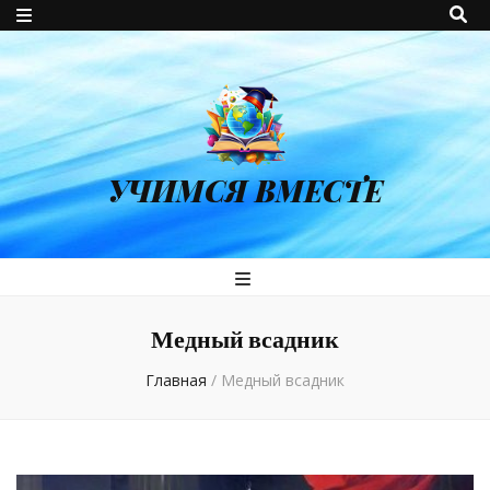
УЧИМСЯ ВМЕСТЕ
Медный всадник
Главная
/
Медный всадник