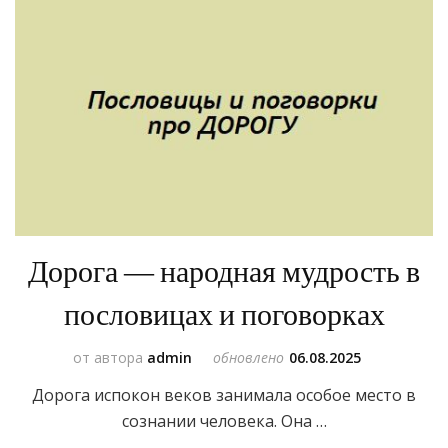
Дорога — народная мудрость в
пословицах и поговорках
от автора
admin
обновлено
06.08.2025
Дорога испокон веков занимала особое место в
сознании человека. Она …