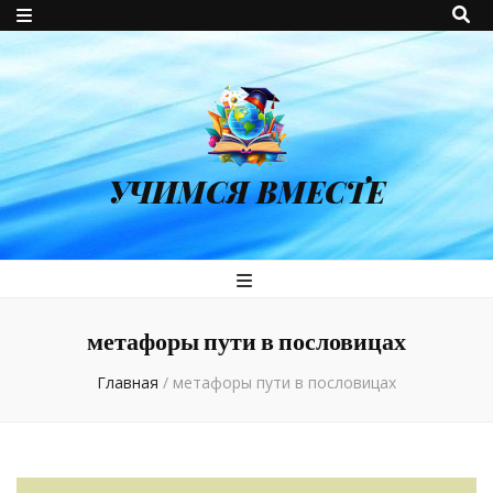
УЧИМСЯ ВМЕСТЕ
метафоры пути в пословицах
Главная
/
метафоры пути в пословицах