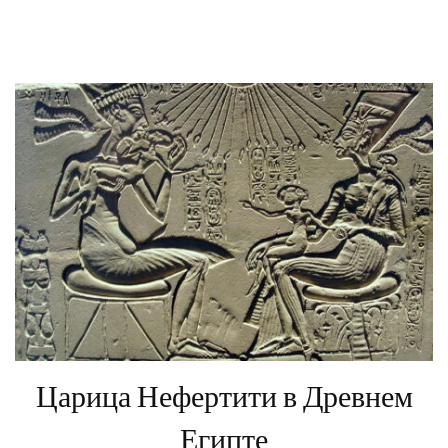
Царица Нефертити в Древнем
Египте