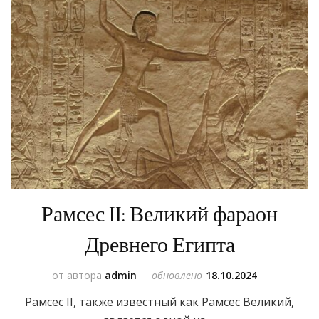
Рамсес II: Великий фараон
Древнего Египта
от автора
admin
обновлено
18.10.2024
Рамсес II, также известный как Рамсес Великий,