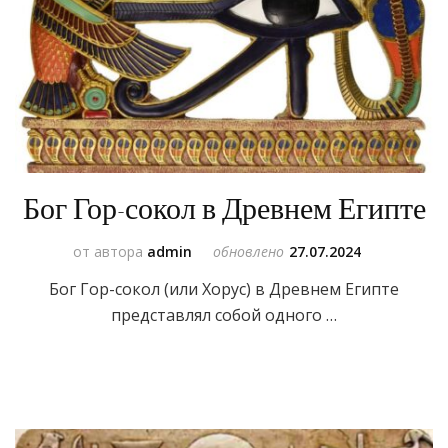
Бог Гор-сокол в Древнем Египте
от автора
admin
обновлено
27.07.2024
Бог Гор-сокол (или Хорус) в Древнем Египте
представлял собой одного …