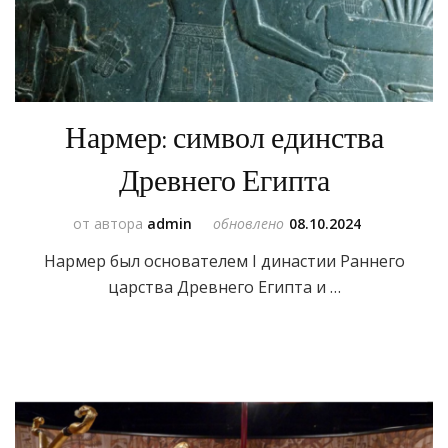
Нармер: символ единства
Древнего Египта
от автора
admin
обновлено
08.10.2024
Нармер был основателем I династии Раннего
царства Древнего Египта и …