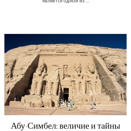
является одной из …
Абу-Симбел: величие и тайны