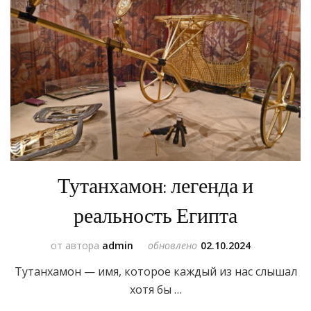
Тутанхамон: легенда и
реальность Египта
от автора
admin
обновлено
02.10.2024
Тутанхамон — имя, которое каждый из нас слышал
хотя бы …