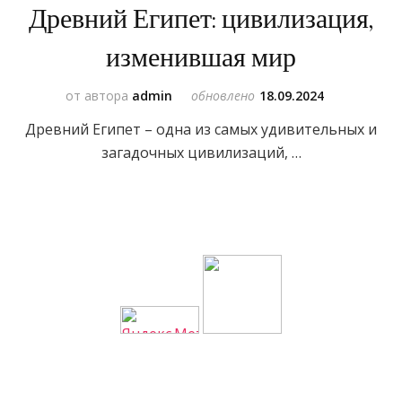
Древний Египет: цивилизация,
изменившая мир
от автора
admin
обновлено
18.09.2024
Древний Египет – одна из самых удивительных и
загадочных цивилизаций, …