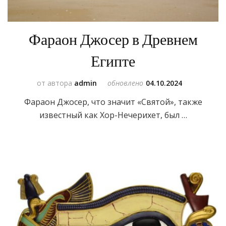
Фараон Джосер в Древнем
Египте
от автора
admin
обновлено
04.10.2024
Фараон Джосер, что значит «Святой», также
известный как Хор-Нечерихет, был …