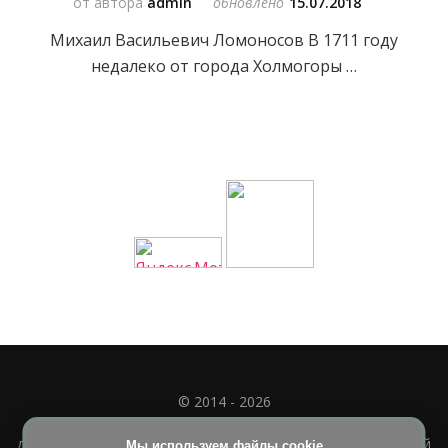
от автора
admin
обновлено
15.07.2018
Михаил Васильевич Ломоносов В 1711 году
недалеко от города Холмогоры …
© 2014 - 2026
Полное или частичное использование материала
допускается только при наличии активной и индексируемой
Мы используем файлы cookie