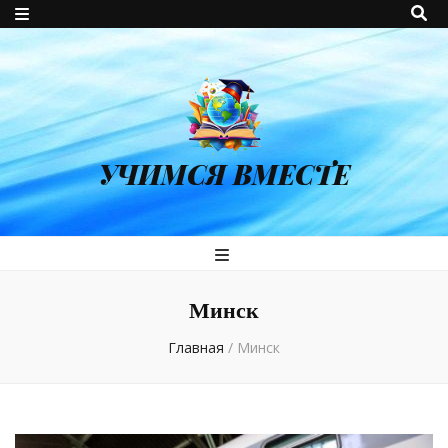
УЧИМСЯ ВМЕСТЕ
Минск
Главная
/
Минск