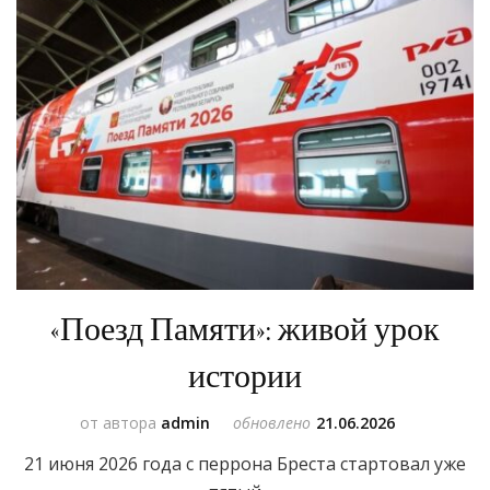
«Поезд Памяти»: живой урок
истории
от автора
admin
обновлено
21.06.2026
21 июня 2026 года с перрона Бреста стартовал уже