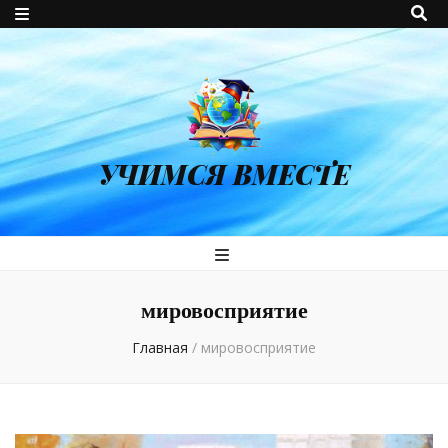
УЧИМСЯ ВМЕСТЕ
мировосприятие
Главная
/
мировосприятие