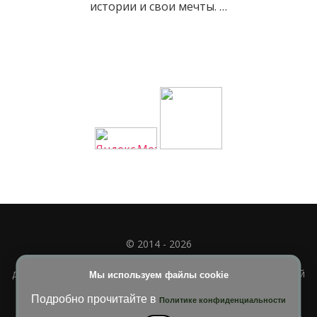
истории и свои мечты. …
© 2014 - 2026
Полное или частичное использование материала
допускается только при наличии активной и индексируемой
Мы используем файлы cookie
ссылки на
УЧИМСЯ ВМЕСТЕ
Подробно прочитайте в
Политике конфиденциальности