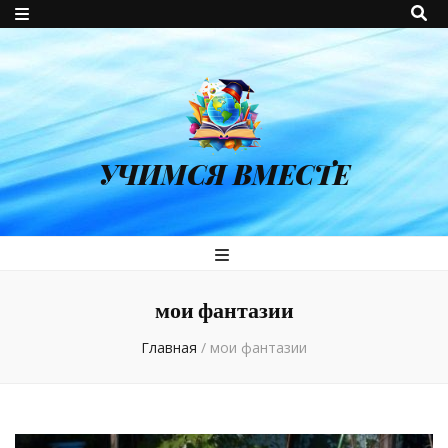
УЧИМСЯ ВМЕСТЕ
мои фантазии
Главная
/
мои фантазии