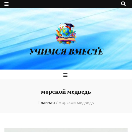
УЧИМСЯ ВМЕСТЕ
морской медведь
Главная
/
морской медведь