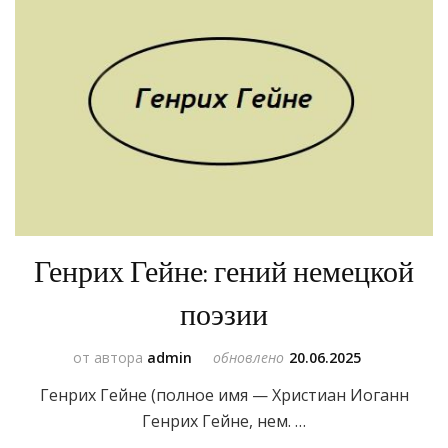
Генрих Гейне: гений немецкой
поэзии
от автора
admin
обновлено
20.06.2025
Генрих Гейне (полное имя — Христиан Иоганн
Генрих Гейне, нем. …