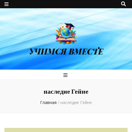
УЧИМСЯ ВМЕСТЕ
наследие Гейне
Главная
/
наследие Гейне