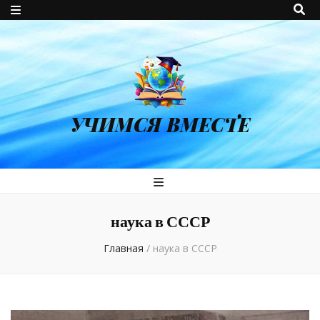
УЧИМСЯ ВМЕСТЕ
наука в СССР
Главная
/
наука в СССР