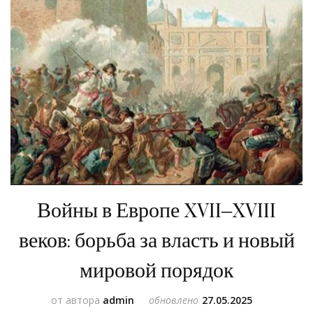
Войны в Европе XVII–XVIII
веков: борьба за власть и новый
мировой порядок
от автора
admin
обновлено
27.05.2025