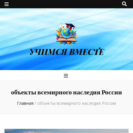
УЧИМСЯ ВМЕСТЕ
объекты всемирного наследия России
Главная
/
объекты всемирного наследия России