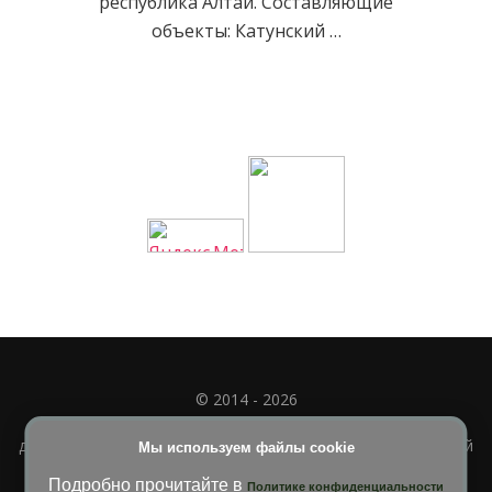
республика Алтай. Составляющие
объекты: Катунский …
© 2014 - 2026
Полное или частичное использование материала
допускается только при наличии активной и индексируемой
Мы используем файлы cookie
ссылки на
УЧИМСЯ ВМЕСТЕ
Подробно прочитайте в
Политике конфиденциальности