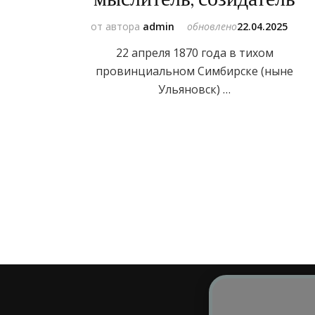
от автора
admin
обновлено
22.04.2025
22 апреля 1870 года в тихом
провинциальном Симбирске (ныне
Ульяновск) …