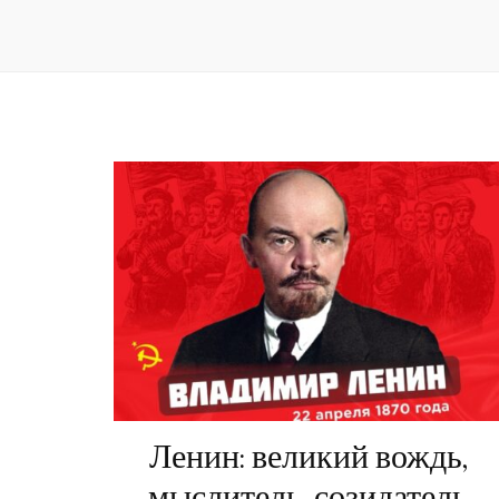
Ленин: великий вождь,
мыслитель, созидатель