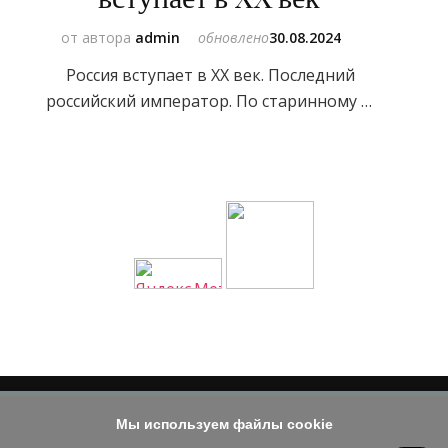
от автора
admin
обновлено
30.08.2024
Россия вступает в XX век. Последний
российский император. По старинному …
Мы используем файлы cookie
© 2014 - 2026