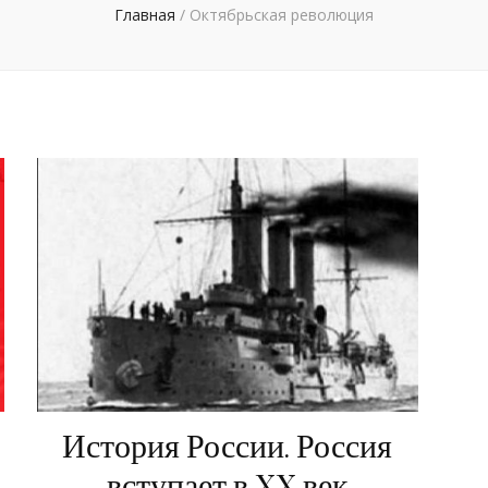
Главная
/
Октябрьская революция
История России. Россия
вступает в XX век