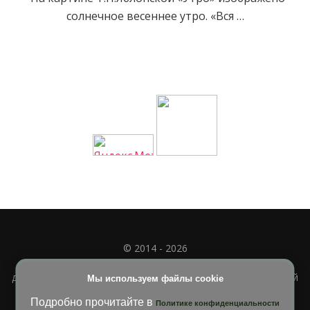
солнечное весеннее утро. «Вся …
© 2014 - 2026
Полное или частичное использование материала
допускается только при наличии активной и индексируемой
Мы используем файлы cookie
ссылки на
УЧИМСЯ ВМЕСТЕ
Подробно прочитайте в
Политике конфиденциальности