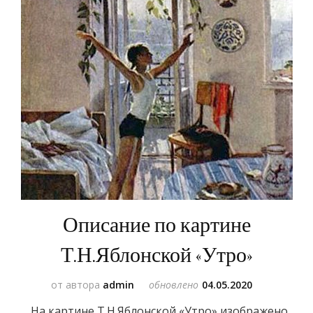
Описание по картине
Т.Н.Яблонской «Утро»
от автора
admin
обновлено
04.05.2020
На картине Т.Н.Яблонской «Утро» изображено