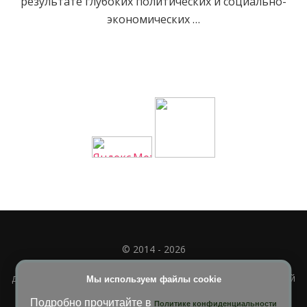
результате глубоких политических и социально-
экономических …
© 2014 - 2026
Полное или частичное использование материала
допускается только при наличии активной и индексируемой
Мы используем файлы cookie
ссылки на
УЧИМСЯ ВМЕСТЕ
Подробно прочитайте в
Политике конфиденциальности