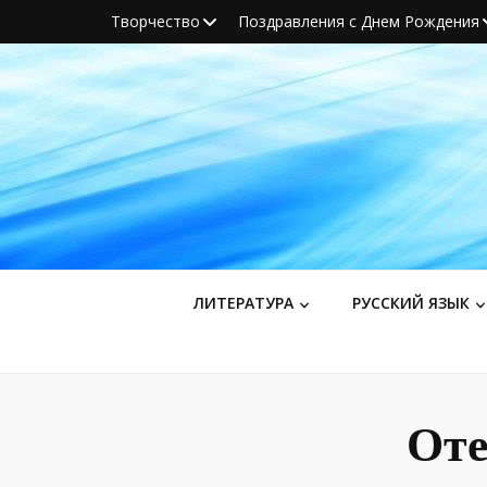
Творчество
Поздравления с Днем Рождения
ЛИТЕРАТУРА
РУССКИЙ ЯЗЫК
Оте