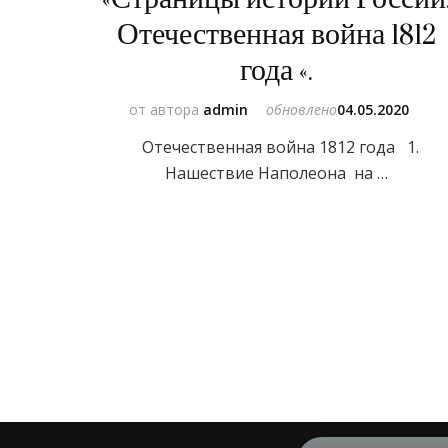
Отечественная война 1812
года «.
от автора
admin
обновлено
04.05.2020
Отечественная война 1812 года 1.
Нашествие Наполеона на …