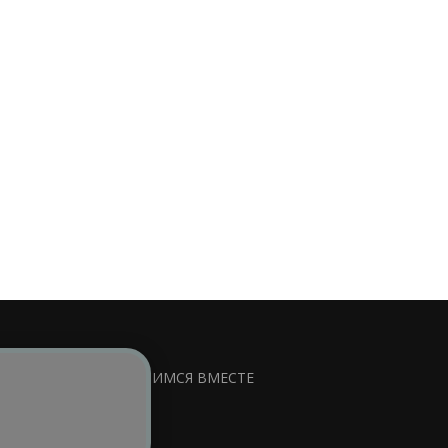
сируемой ссылки на
УЧИМСЯ ВМЕСТЕ
ss
.