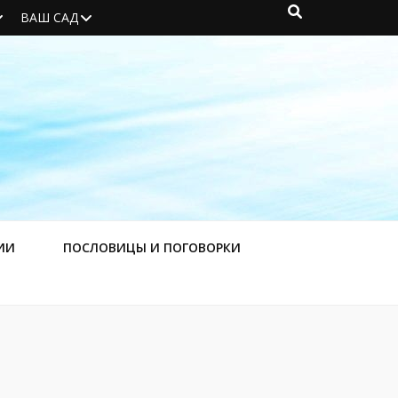
ВАШ САД
ИИ
ПОСЛОВИЦЫ И ПОГОВОРКИ