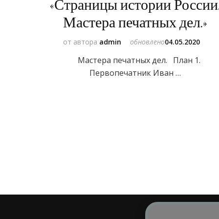
«Страницы истории России
Мастера печатных дел.»
от автора
admin
обновлено
04.05.2020
Мастера печатных дел. План 1.
Первопечатник Иван …