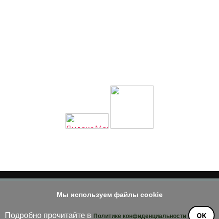
Мы используем файлы cookie
© 2014 - 2026
е материала допускается только при наличии активной и индек
OK
Подробно прочитайте в
Политике конфиденциальности