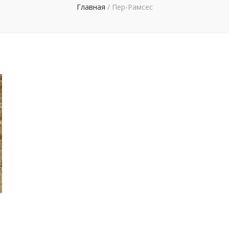
Главная
/
Пер-Рамсес