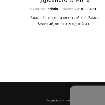
от автора
admin
обновлено
18.10.2024
Рамсес II, также известный как Рамсес
Великий, является одной из …
Полное или частичное использовани