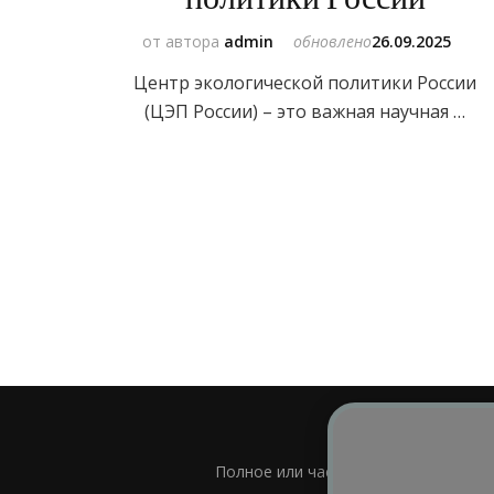
от автора
admin
обновлено
26.09.2025
Центр экологической политики России
(ЦЭП России) – это важная научная …
Полное или частичное использовани