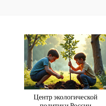
Центр экологической
политики России