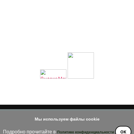
Мы используем файлы cookie
© 2014 - 2026
е материала допускается только при наличии активной и индек
OK
Подробно прочитайте в
Политике конфиденциальности