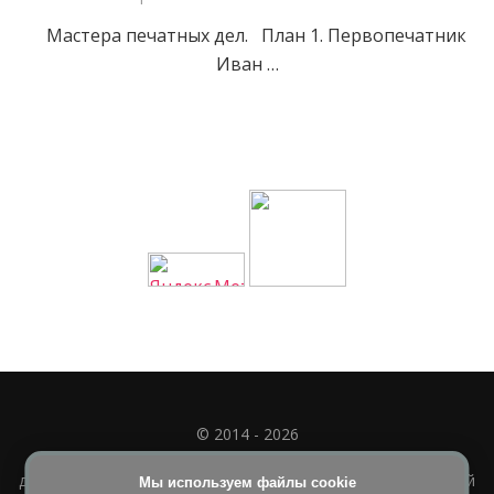
Мастера печатных дел. План 1. Первопечатник
Иван …
© 2014 - 2026
Полное или частичное использование материала
допускается только при наличии активной и индексируемой
Мы используем файлы cookie