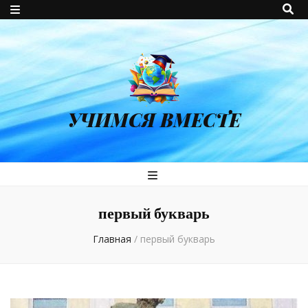
УЧИМСЯ ВМЕСТЕ
первый букварь
Главная
/
первый букварь