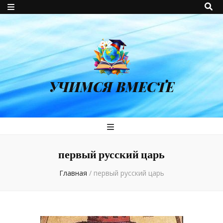
УЧИМСЯ ВМЕСТЕ
первый русский царь
Главная
/
первый русский царь