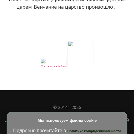
царем. Венчание на царство произошло …
© 2014 - 2026
Полное или частичное использование материала
допускается только при наличии активной и индексируемой
Мы используем файлы cookie
ссылки на
УЧИМСЯ ВМЕСТЕ
Подробно прочитайте в
Политике конфиденциальности