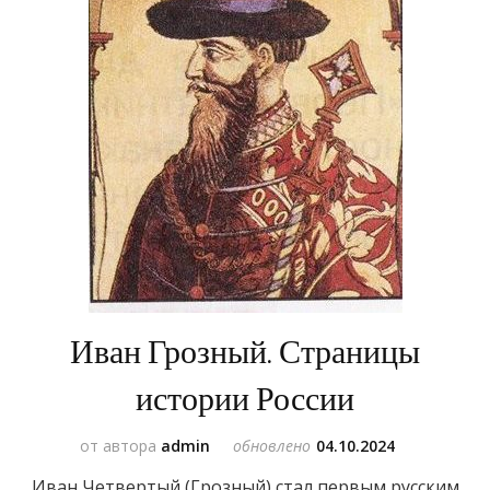
Иван Грозный. Страницы
истории России
от автора
admin
обновлено
04.10.2024
Иван Четвертый (Грозный) стал первым русским