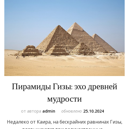
Пирамиды Гизы: эхо древней
мудрости
от автора
admin
обновлено
25.10.2024
Недалеко от Каира, на бескрайних равнинах Гизы,