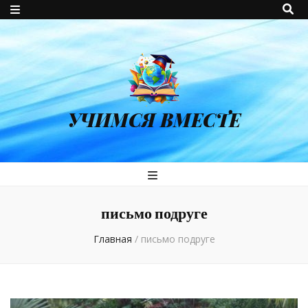
УЧИМСЯ ВМЕСТЕ
письмо подруге
Главная
/
письмо подруге