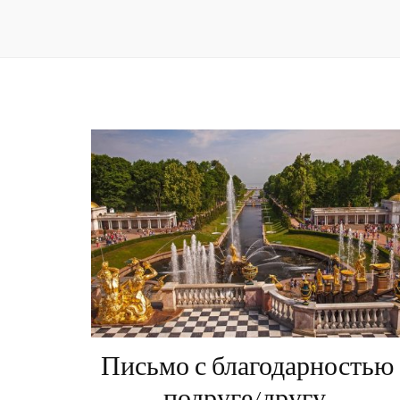
Письмо с благодарностью
подруге/другу.