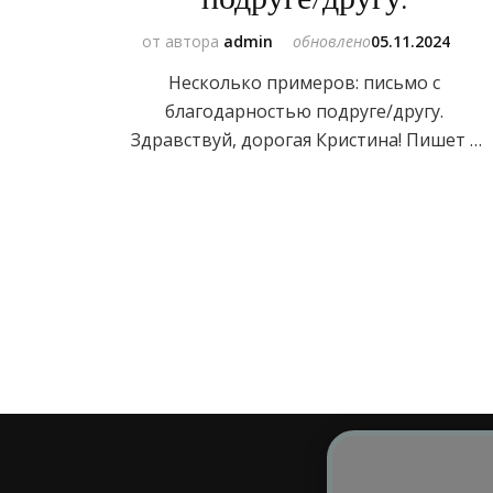
от автора
admin
обновлено
05.11.2024
Несколько примеров: письмо с
благодарностью подруге/другу.
Здравствуй, дорогая Кристина! Пишет …