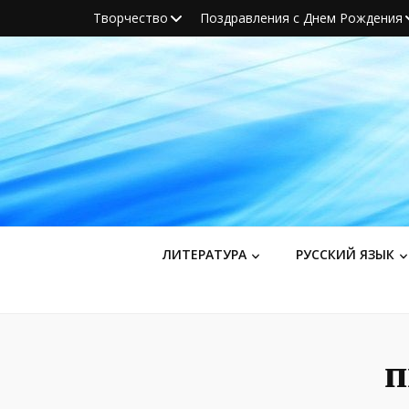
Творчество
Поздравления с Днем Рождения
ЛИТЕРАТУРА
РУССКИЙ ЯЗЫК
п