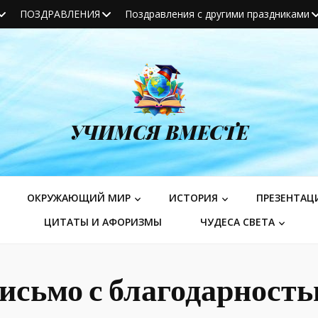
ПОЗДРАВЛЕНИЯ
Поздравления с другими праздниками
УЧИМСЯ ВМЕСТЕ
ОКРУЖАЮЩИЙ МИР
ИСТОРИЯ
ПРЕЗЕНТАЦ
ЦИТАТЫ И АФОРИЗМЫ
ЧУДЕСА СВЕТА
исьмо с благодарност