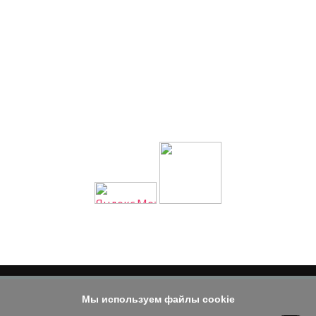
Мы используем файлы cookie
© 2014 - 2026