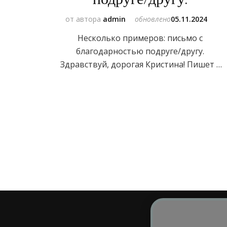
от автора
admin
обновлено
05.11.2024
Несколько примеров: письмо с
благодарностью подруге/другу.
Здравствуй, дорогая Кристина! Пишет …