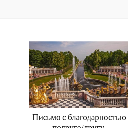
Письмо с благодарностью
подруге/другу.