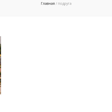
Главная
/
подруга