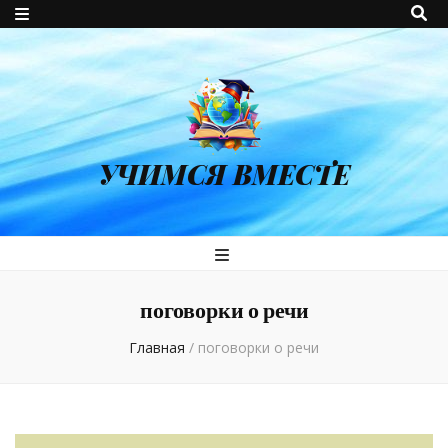
УЧИМСЯ ВМЕСТЕ
поговорки о речи
Главная
/
поговорки о речи