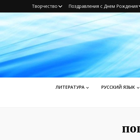
Творчество
Поздравления с Днем Рождения
ЛИТЕРАТУРА
РУССКИЙ ЯЗЫК
по