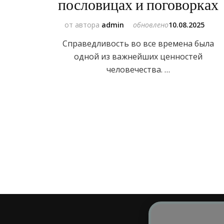
пословицах и поговорках
от автора
admin
обновлено
10.08.2025
Справедливость во все времена была
одной из важнейших ценностей
человечества. …